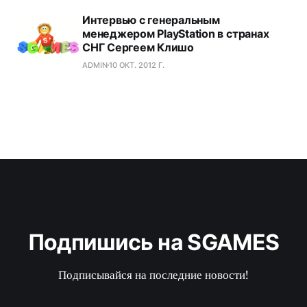
Интервью с генеральным
менеджером PlayStation в странах
СНГ Сергеем Клишо
ADMIN
10 ОКТ. 2012 Г.
Подпишись на SGAMES
Подписывайся на последние новости!