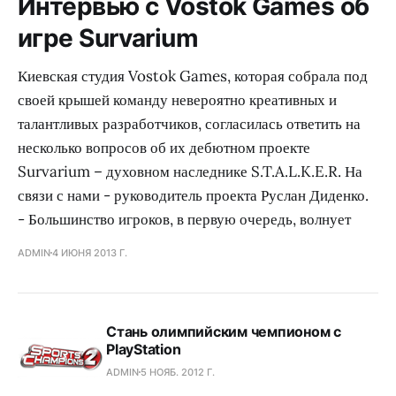
Интервью с Vostok Games об
игре Survarium
Киевская студия Vostok Games, которая собрала под
своей крышей команду невероятно креативных и
талантливых разработчиков, согласилась ответить на
несколько вопросов об их дебютном проекте
Survarium – духовном наследнике S.T.A.L.K.E.R. На
связи с нами - руководитель проекта Руслан Диденко.
- Большинство игроков, в первую очередь, волнует
ADMIN
4 ИЮНЯ 2013 Г.
Стань олимпийским чемпионом с
PlayStation
ADMIN
5 НОЯБ. 2012 Г.