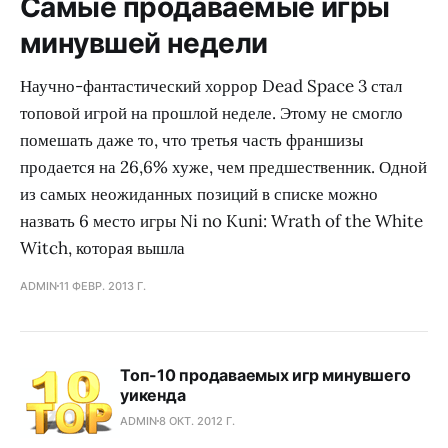
Самые продаваемые игры
минувшей недели
Научно-фантастический хоррор Dead Space 3 стал
топовой игрой на прошлой неделе. Этому не смогло
помешать даже то, что третья часть франшизы
продается на 26,6% хуже, чем предшественник. Одной
из самых неожиданных позиций в списке можно
назвать 6 место игры Ni no Kuni: Wrath of the White
Witch, которая вышла
ADMIN
11 ФЕВР. 2013 Г.
Топ-10 продаваемых игр минувшего
уикенда
ADMIN
8 ОКТ. 2012 Г.