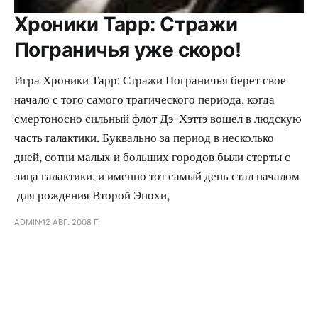
Хроники Тарр: Стражи
Пограничья уже скоро!
Игра Хроники Тарр: Стражи Пограничья берет свое
начало с того самого трагического периода, когда
смертоносно сильный флот Дэ-Хэттэ вошел в людскую
часть галактики. Буквально за период в несколько
дней, сотни малых и больших городов были стерты с
лица галактики, и именно тот самый день стал началом
для рождения Второй Эпохи,
ADMIN
12 АВГ. 2008 Г.