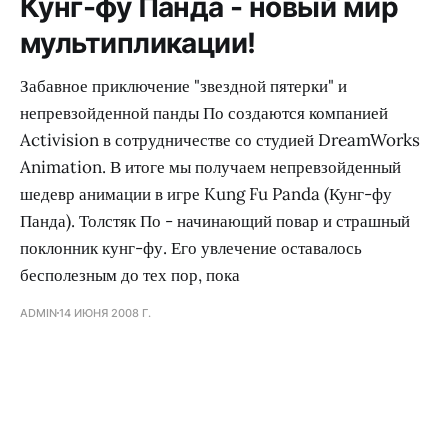
Кунг-фу Панда - новый мир
мультипликации!
Забавное приключение "звездной пятерки" и
непревзойденной панды По создаются компанией
Activision в сотрудничестве со студией DreamWorks
Animation. В итоге мы получаем непревзойденный
шедевр анимации в игре Kung Fu Panda (Кунг-фу
Панда). Толстяк По - начинающий повар и страшный
поклонник кунг-фу. Его увлечение оставалось
бесполезным до тех пор, пока
ADMIN
14 ИЮНЯ 2008 Г.