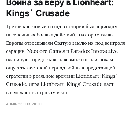
Война за веру в Lionheart:
Kings` Crusade
Третий крестовый поход в истории был периодом
интенсивных боевых действий, в котором главы
Европы отвоевывали Святую землю из-под контроля
сарацин. Neocore Games и Paradox Interactive
планируют предоставить возможность игрокам
ощутить жестокий период войны в предстоящей
стратегии в реальном времени Lionheart: Kings`
Crusade. Игра Lionheart: Kings` Crusade даст
возможность игрокам взять
ADMIN
23 ЯНВ. 2010 Г.