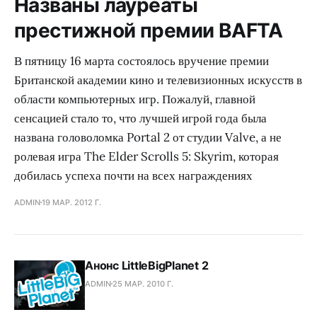
Названы лауреаты
престижной премии BAFTA
В пятницу 16 марта состоялось вручение премии
Британской академии кино и телевизионных искусств в
области компьютерных игр. Пожалуй, главной
сенсацией стало то, что лучшей игрой года была
названа головоломка Portal 2 от студии Valve, а не
ролевая игра The Elder Scrolls 5: Skyrim, которая
добилась успеха почти на всех награждениях
ADMIN
19 МАР. 2012 Г.
Анонс LittleBigPlanet 2
ADMIN
25 МАР. 2010 Г.