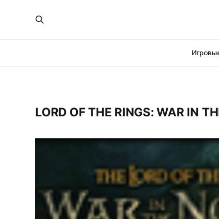
Игровые
LORD OF THE RINGS: WAR IN T