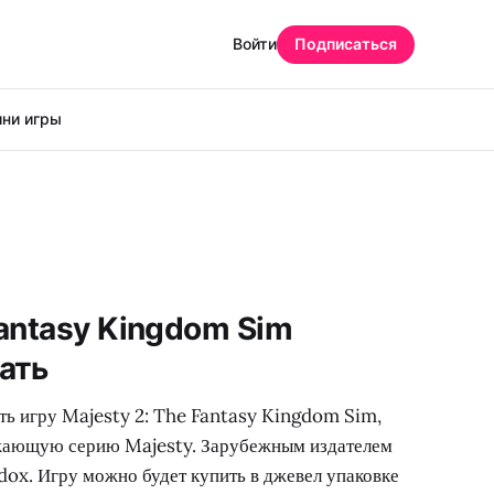
Войти
Подписаться
ни игры
Fantasy Kingdom Sim
ать
ать игру Majesty 2: The Fantasy Kingdom Sim,
жающую серию Majesty. Зарубежным издателем
dox. Игру можно будет купить в джевел упаковке