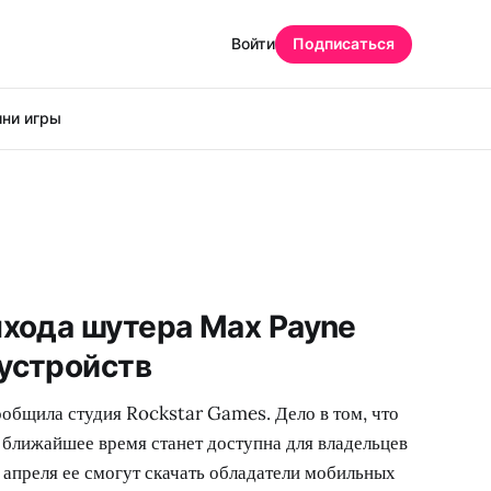
Войти
Подписаться
ни игры
ыхода шутера Max Payne
устройств
ообщила студия Rockstar Games. Дело в том, что
 ближайшее время станет доступна для владельцев
 апреля ее смогут скачать обладатели мобильных