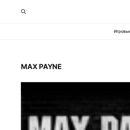
Игровые
MAX PAYNE