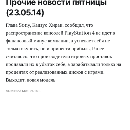
Прочие новости пятницы
(23.05.14)
Глава Sony, Кадзуо Хираи, сообщил, что
распространение консолей PlayStation 4 не идет в
финансовый минус компании, а успевает себя не
только окупить, но и принести прибыль. Ранее
считалось, что производители игровых приставок
продавали их в убыток себе, а зарабатывали только на
процентах от реализованных дисков с играми.
Выходит, новая модель
ADMIN
23 МАЯ 2014 Г.