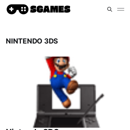
NINTENDO 3DS