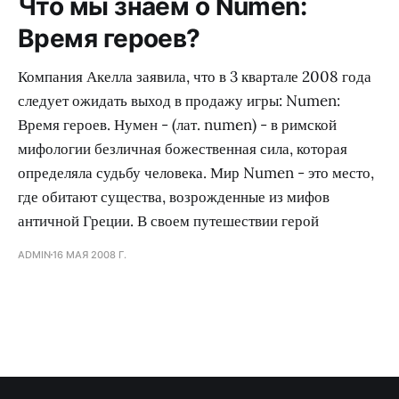
Что мы знаем о Numen:
Время героев?
Компания Акелла заявила, что в 3 квартале 2008 года
следует ожидать выход в продажу игры: Numen:
Время героев. Нумен - (лат. numen) - в римской
мифологии безличная божественная сила, которая
определяла судьбу человека. Мир Numen - это место,
где обитают существа, возрожденные из мифов
античной Греции. В своем путешествии герой
ADMIN
16 МАЯ 2008 Г.