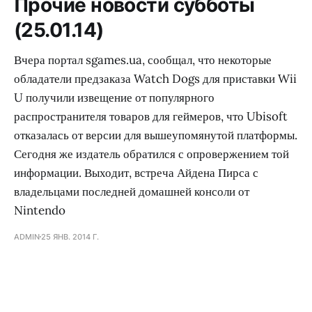
Прочие новости субботы
(25.01.14)
Вчера портал sgames.ua, сообщал, что некоторые
обладатели предзаказа Watch Dogs для приставки Wii
U получили извещение от популярного
распространителя товаров для геймеров, что Ubisoft
отказалась от версии для вышеупомянутой платформы.
Сегодня же издатель обратился с опровержением той
информации. Выходит, встреча Айдена Пирса с
владельцами последней домашней консоли от
Nintendo
ADMIN
25 ЯНВ. 2014 Г.