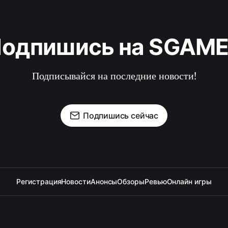
одпишись на SGAM
Подписывайся на последние новости!
Подпишись сейчас
Регистрация
Новости
Анонсы
Обзоры
Ревью
Онлайн игры