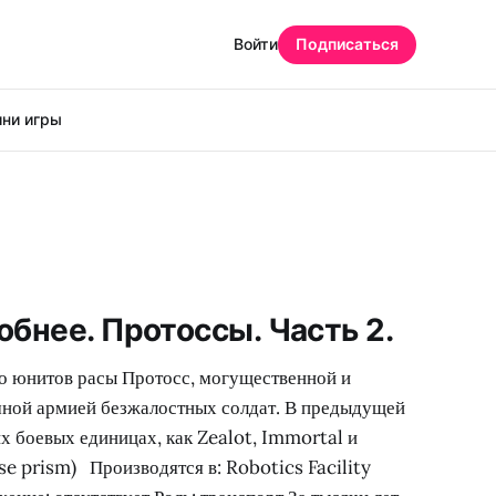
Войти
Подписаться
ни игры
робнее. Протоссы. Часть 2.
о юнитов расы Протосс, могущественной и
мной армией безжалостных солдат. В предыдущей
их боевых единицах, как Zealot, Immortal и
se prism) Производятся в: Robotics Facility