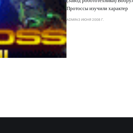
(Завод робототехники) Вооруж
Протоссы изучили характер
ADMIN
3 ИЮНЯ 2008 Г.