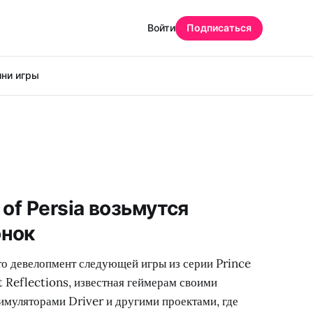
Войти
Подписаться
ни игры
 of Persia возьмутся
онок
то девелопмент следующей игры из серии Prince
ft Reflections, известная геймерам своими
муляторами Driver и другими проектами, где