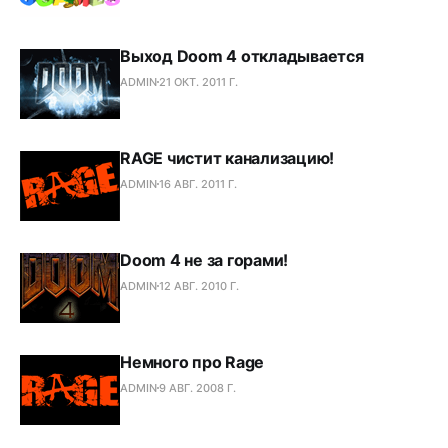
Выход Doom 4 откладывается
ADMIN
21 ОКТ. 2011 Г.
RAGE чистит канализацию!
ADMIN
16 АВГ. 2011 Г.
Doom 4 не за горами!
ADMIN
12 АВГ. 2010 Г.
Немного про Rage
ADMIN
9 АВГ. 2008 Г.