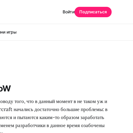
Войти
Подписаться
ни игры
WoW
воду того, что в данный момент в не таком уж и
craft начались достаточно большие проблемы: в
каются и пытаются каким-то образом заработать
еменем разработчики в данное время озабочены