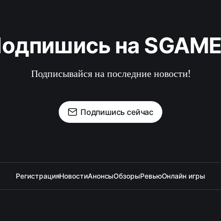
одпишись на SGAM
Подписывайся на последние новости!
Подпишись сейчас
Регистрация
Новости
Анонсы
Обзоры
Ревью
Онлайн игры