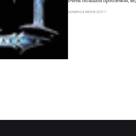
очень большой проблемой, ве
ADMIN
24 ИЮНЯ 2011 Г.