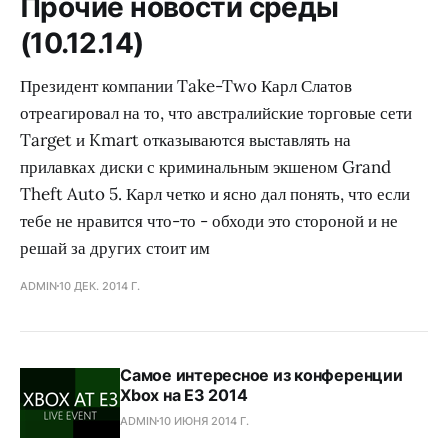
Прочие новости среды
(10.12.14)
Президент компании Take-Two Карл Слатов
отреагировал на то, что австралийские торговые сети
Target и Kmart отказываются выставлять на
прилавках диски с криминальным экшеном Grand
Theft Auto 5. Карл четко и ясно дал понять, что если
тебе не нравится что-то - обходи это стороной и не
решай за других стоит им
ADMIN
10 ДЕК. 2014 Г.
Самое интересное из конференции
Xbox на E3 2014
ADMIN
10 ИЮНЯ 2014 Г.