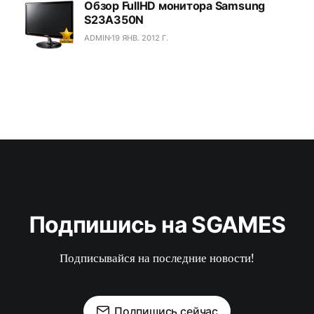
Обзор FullHD монитора Samsung
S23A350N
ADMIN
19 ЯНВ. 2012 Г.
Подпишись на SGAMES
Подписывайся на последние новости!
Подпишись сейчас