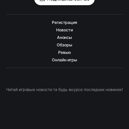
Регистрация
Новости
Анонсы
Обзоры
Ревью
Онлайн игры
Читай игровые новости та будь вкурсе последних новинок!