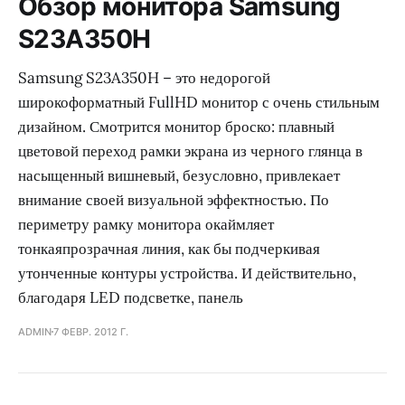
Обзор монитора Samsung
S23A350H
Samsung S23A350H – это недорогой
широкоформатный FullHD монитор с очень стильным
дизайном. Смотрится монитор броско: плавный
цветовой переход рамки экрана из черного глянца в
насыщенный вишневый, безусловно, привлекает
внимание своей визуальной эффектностью. По
периметру рамку монитора окаймляет
тонкаяпрозрачная линия, как бы подчеркивая
утонченные контуры устройства. И действительно,
благодаря LED подсветке, панель
ADMIN
7 ФЕВР. 2012 Г.