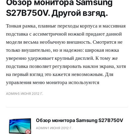
Обзор монитора Samsung
S27B750V. Другой взгяд.
Тонкая рамка, плавные переходы корпуса и массивная
подставка с ассиметричной ножкой придают данной
модели весьма необычную внешность. Смотрится не
только внушительно, но и надежно: широкая ножка
уверенно удерживает крупный дисплей. К тому же
подставка позволяет регулировать наклон экрана, хотя
на первый взгляд это кажется невозможным. Для
управления меню монитора используются
ADMIN
5 ИЮНЯ 2012 Г.
Обзор монитора Samsung S27B750V
ADMIN
1 ИЮНЯ 2012 Г.