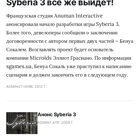
Syberia 3 все же выйдет!
Французская студия Anuman Interactive
анонсировала начало разработки игры Syberia 3.
Более того, девелоперы сообщили о заключении
договоренности с автором первых двух частей – Бенуа
Сокалем. Возглавлять проект будет основатель
компании Microïds Эллиот Грасиано. По информации
sgames.ua, Бенуа Сокаль уже приступил к написанию
сценария и должен закончить его в следующем году.
ADMIN
27 НОЯБ. 2012 Г.
Анонс Syberia 3
ADMIN
1 АПР. 2009 Г.