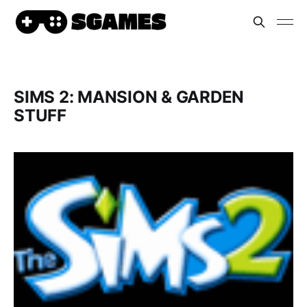
SIMS 2: MANSION & GARDEN
STUFF