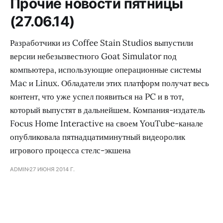
Прочие новости пятницы
(27.06.14)
Разработчики из Coffee Stain Studios выпустили
версии небезызвестного Goat Simulator под
компьютера, использующие операционные системы
Mac и Linux. Обладатели этих платформ получат весь
контент, что уже успел появиться на PC и в тот,
который выпустят в дальнейшем. Компания-издатель
Focus Home Interactive на своем YouTube-канале
опубликовала пятнадцатиминутный видеоролик
игрового процесса стелс-экшена
ADMIN
27 ИЮНЯ 2014 Г.