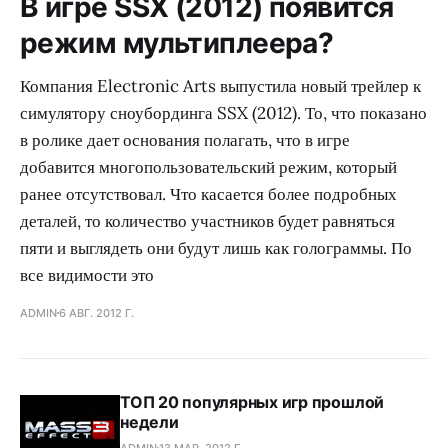
В игре SSX (2012) появится
режим мультиплеера?
Компания Electronic Arts выпустила новый трейлер к
симулятору сноубординга SSX (2012). То, что показано
в ролике дает основания полагать, что в игре
добавится многопользовательский режим, который
ранее отсутствовал. Что касается более подробных
деталей, то количество участников будет равняться
пяти и выглядеть они будут лишь как голограммы. По
все видимости это
ADMIN
6 АВГ. 2012 Г.
ТОП 20 популярных игр прошлой
недели
ADMIN
13 МАР. 2012 Г.