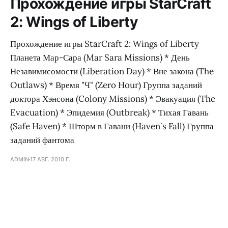
Прохождение игры StarCraft
2: Wings of Liberty
Прохождение игры StarCraft 2: Wings of Liberty
Планета Мар-Сара (Mar Sara Missions) * День
Незавимисомости (Liberation Day) * Вне закона (The
Outlaws) * Время "Ч" (Zero Hour) Группа заданий
доктора Хэнсона (Colony Missions) * Эвакуация (The
Evacuation) * Эпидемия (Outbreak) * Тихая Гавань
(Safe Haven) * Шторм в Гавани (Haven`s Fall) Группа
заданий фантома
ADMIN
17 АВГ. 2010 Г.