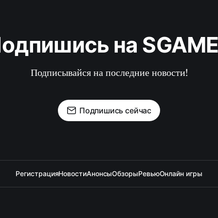
одпишись на SGAM
Подписывайся на последние новости!
Подпишись сейчас
Регистрация
Новости
Анонсы
Обзоры
Ревью
Онлайн игры