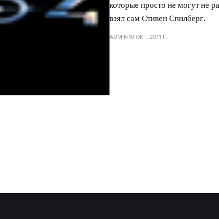
которые просто не могут не р
взял сам Стивен Спилберг.
ADMIN
10 ОКТ. 2011 Г.