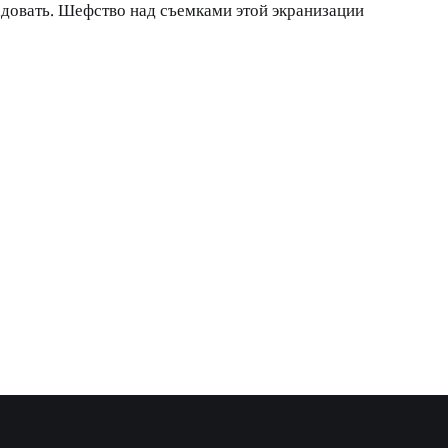
адовать. Шефство над съемками этой экранизации