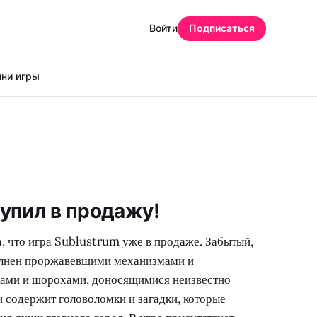
Войти
Подписаться
ни игры
тупил в продажу!
, что игра Sublustrum уже в продаже. Забытый,
олнен проржавевшими механизмами и
ками и шорохами, доносящимися неизвестно
и содержит головоломки и загадки, которые