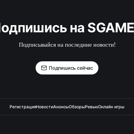
одпишись на SGAM
Подписывайся на последние новости!
Подпишись сейчас
Регистрация
Новости
Анонсы
Обзоры
Ревью
Онлайн игры