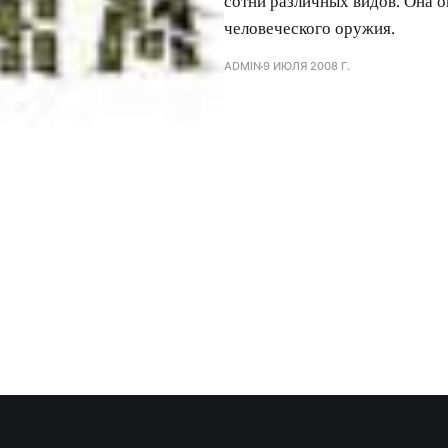
сотни различных видов. Она о
человеческого оружия.
ADMIN
9 ИЮЛЯ 2008 Г.