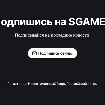
одпишись на SGAM
Подписывайся на последние новости!
Подпишись сейчас
Регистрация
Новости
Анонсы
Обзоры
Ревью
Онлайн игры