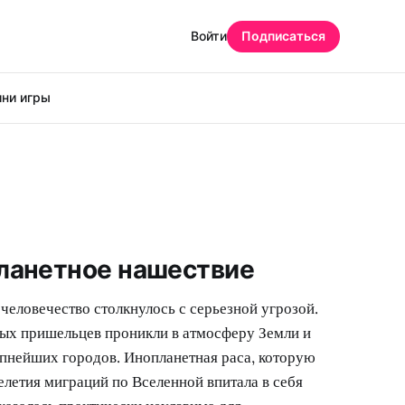
Войти
Подписаться
ни игры
ланетное нашествие
 человечество столкнулось с серьезной угрозой.
ых пришельцев проникли в атмосферу Земли и
пнейших городов. Инопланетная раса, которую
челетия миграций по Вселенной впитала в себя