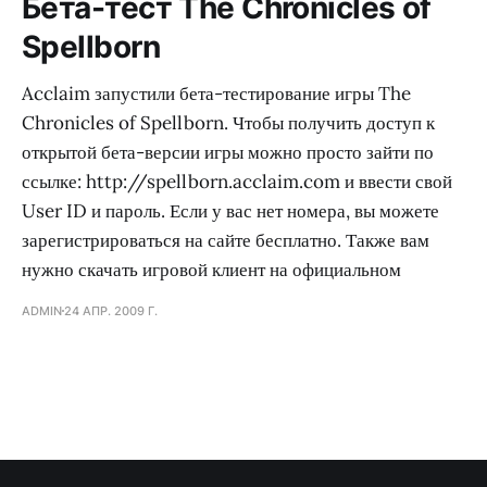
Бета-тест The Chronicles of
Spellborn
Acclaim запустили бета-тестирование игры The
Chronicles of Spellborn. Чтобы получить доступ к
открытой бета-версии игры можно просто зайти по
ссылке: http://spellborn.acclaim.com и ввести свой
User ID и пароль. Если у вас нет номера, вы можете
зарегистрироваться на сайте бесплатно. Также вам
нужно скачать игровой клиент на официальном
ADMIN
24 АПР. 2009 Г.