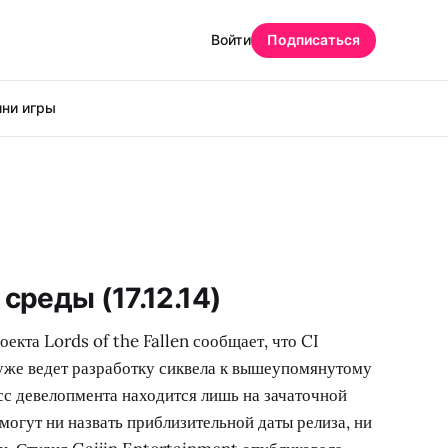
Войти
Подписаться
ни игры
среды (17.12.14)
кта Lords of the Fallen сообщает, что CI
же ведет разработку сиквела к вышеупомянутому
сс девелопмента находится лишь на зачаточной
 могут ни назвать приблизительной даты релиза, ни