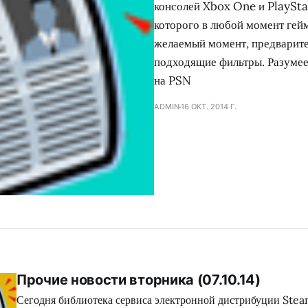
консолей Xbox One и PlaySta
которого в любой момент гейм
желаемый момент, предварите
подходящие фильтры. Разумее
на PSN
ADMIN
16 ОКТ. 2014 Г.
Прочие новости вторника (07.10.14)
Сегодня библиотека сервиса электронной дистрибуции Ste