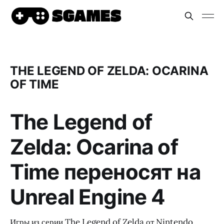
THE LEGEND OF ZELDA: OCARINA
OF TIME
The Legend of
Zelda: Ocarina of
Time переносят на
Unreal Engine 4
Игры из серии The Legend of Zelda от Nintendo