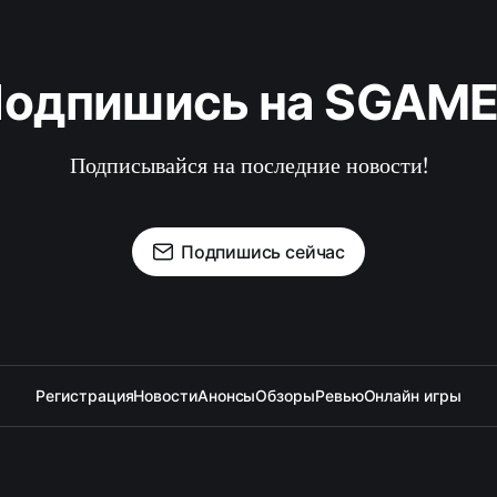
одпишись на SGAM
Подписывайся на последние новости!
Подпишись сейчас
Регистрация
Новости
Анонсы
Обзоры
Ревью
Онлайн игры