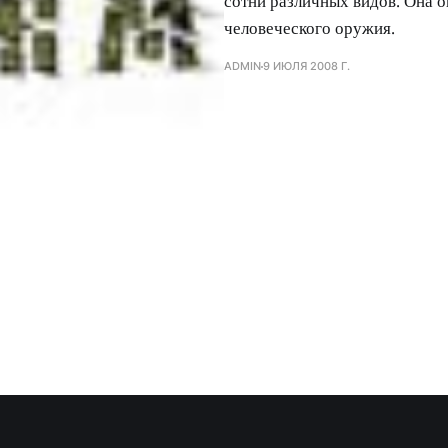
сотни различных видов. Она о
человеческого оружия.
ADMIN
9 ИЮЛЯ 2008 Г.