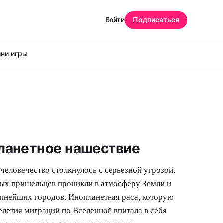
Войти
Подписаться
ни игры
ланетное нашествие
 человечество столкнулось с серьезной угрозой.
ых пришельцев проникли в атмосферу Земли и
пнейших городов. Инопланетная раса, которую
челетия миграций по Вселенной впитала в себя