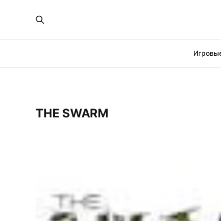
Игровые
THE SWARM