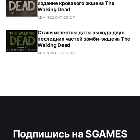
издание кровавого экшена The
Walking Dead
ADMIN
22 ОКТ. 2012 Г.
Стали известны даты выхода двух
последних частей зомби-экшена The
Walking Dead
ADMIN
26 СЕНТ. 2012 Г.
Подпишись на SGAMES