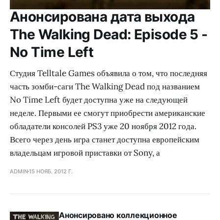
Анонсирована дата выхода
The Walking Dead: Episode 5 -
No Time Left
Студия Telltale Games объявила о том, что последняя
часть зомби-саги The Walking Dead под названием
No Time Left будет доступна уже на следующей
неделе. Первыми ее смогут приобрести американские
обладатели консолей PS3 уже 20 ноября 2012 года.
Всего через день игра станет доступна европейским
владельцам игровой приставки от Sony, а
ADMIN
15 НОЯБ. 2012 Г.
Анонсировано коллекционное