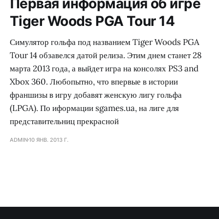
Первая информация об игре
Tiger Woods PGA Tour 14
Симулятор гольфа под названием Tiger Woods PGA
Tour 14 обзавелся датой релиза. Этим днем станет 28
марта 2013 года, а выйдет игра на консолях PS3 and
Xbox 360. Любопытно, что впервые в истории
франшизы в игру добавят женскую лигу гольфа
(LPGA). По иформации sgames.ua, на лиге для
представительниц прекрасной
ADMIN
10 ЯНВ. 2013 Г.