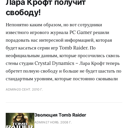
Лара Крофт получит
свободу!
Непонятно каким образом, но вот сотрудники
известного игрового журнала PC Gamer решили
порадовать нас интересной информацией, которая
будет касаться серии игр Tomb Raider. По
неофициальным данным, которые просочились сквозь
стены студии Crystal Dynamics – Лара Крофт теперь
обретет полную свободу и больше не будет шастать по
стандартным уровням, которые постоянно сковывали
ADMIN
20 СЕНТ. 2010 Г.
Эволюция Tomb Raider
ADMIN
27 НОЯБ. 2008 Г.