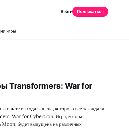
Войти
Подписаться
ни игры
ы Transformers: War for
ла о дате выхода экшена, которого все так ждали,
mers: War for Cybertron. Игра, которая
h Moon, будет выпущена на различных