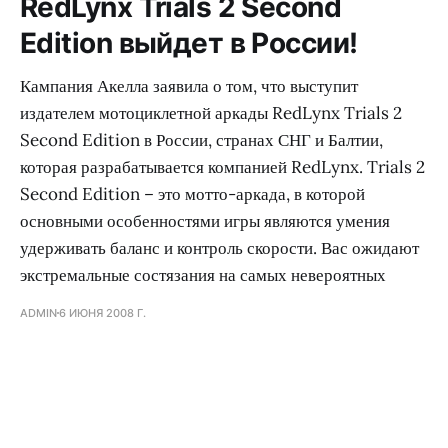
RedLynx Trials 2 Second
Edition выйдет в России!
Кампания Акелла заявила о том, что выступит
издателем мотоциклетной аркады RedLynx Trials 2
Second Edition в России, странах СНГ и Балтии,
которая разрабатывается компанией RedLynx. Trials 2
Second Edition – это мотто-аркада, в которой
основными особенностями игры являются умения
удерживать баланс и контроль скорости. Вас ожидают
экстремальные состязания на самых невероятных
ADMIN
6 ИЮНЯ 2008 Г.