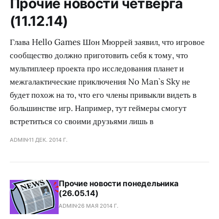
Прочие новости четверга
(11.12.14)
Глава Hello Games Шон Мюррей заявил, что игровое
сообщество должно приготовить себя к тому, что
мультиплеер проекта про исследования планет и
межгалактические приключения No Man`s Sky не
будет похож на то, что его члены привыкли видеть в
большинстве игр. Например, тут геймеры смогут
встретиться со своими друзьями лишь в
ADMIN
11 ДЕК. 2014 Г.
Прочие новости понедельника
(26.05.14)
ADMIN
26 МАЯ 2014 Г.