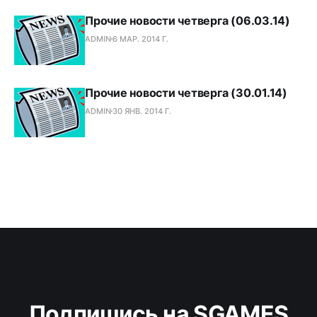
Прочие новости четверга (06.03.14)
ADMIN
6 МАР. 2014 Г.
Прочие новости четверга (30.01.14)
ADMIN
30 ЯНВ. 2014 Г.
Подпишись на SGAMES