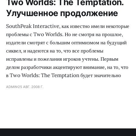
Two Worlds: The Temptation.
Улучшенное продолжение
SouthPeak Interactive, как известно имели некоторые
проблемы с Two Worlds. Но не смотря на прошлое,
издатели смотрят с большим оптимизмом на будущий
сиквел, и надеются на то, что все проблемы
исправлены и пожелания игроков учтены. Первым
делом разработчики акцентируют внимание, на то, что
в Two Worlds: The Temptation будет значительно
ADMIN
25 АВГ. 2008 Г.