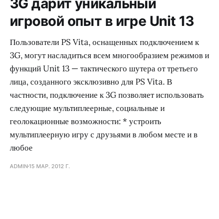
3G дарит уникальный
игровой опыт в игре Unit 13
Пользователи PS Vita, оснащенных подключением к
3G, могут насладиться всем многообразием режимов и
функций Unit 13 — тактического шутера от третьего
лица, созданного эксклюзивно для PS Vita. В
частности, подключение к 3G позволяет использовать
следующие мультиплеерные, социальные и
геолокационные возможности: * устроить
мультиплеерную игру с друзьями в любом месте и в
любое
ADMIN
15 МАР. 2012 Г.