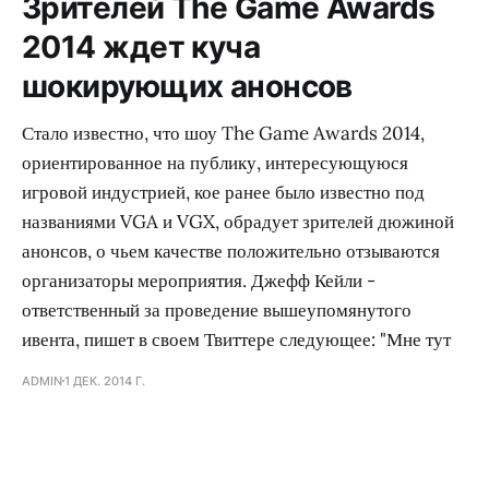
Зрителей The Game Awards
2014 ждет куча
шокирующих анонсов
Стало известно, что шоу The Game Awards 2014,
ориентированное на публику, интересующуюся
игровой индустрией, кое ранее было известно под
названиями VGA и VGX, обрадует зрителей дюжиной
анонсов, о чьем качестве положительно отзываются
организаторы мероприятия. Джефф Кейли -
ответственный за проведение вышеупомянутого
ивента, пишет в своем Твиттере следующее: "Мне тут
ADMIN
1 ДЕК. 2014 Г.