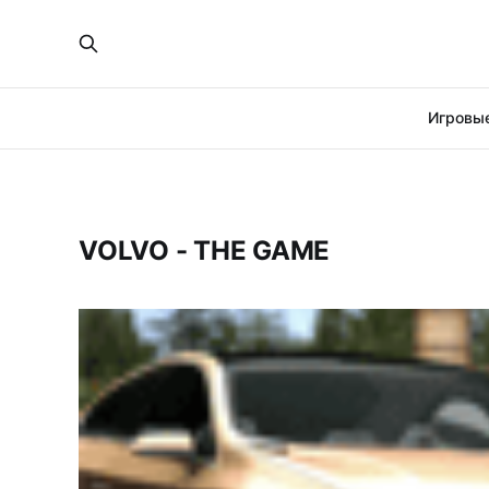
Игровые
VOLVO - THE GAME