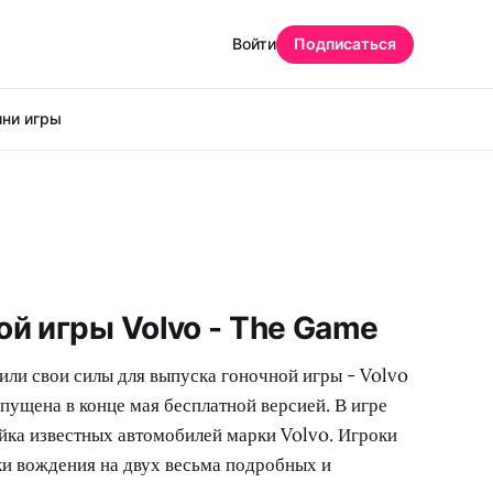
Войти
Подписаться
ни игры
ой игры Volvo - The Game
или свои силы для выпуска гоночной игры - Volvo
пущена в конце мая бесплатной версией. В игре
йка известных автомобилей марки Volvo. Игроки
ки вождения на двух весьма подробных и