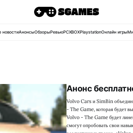
 новости
Анонсы
Обзоры
Ревью
PC
XBOX
Playstation
Онлайн игры
Ми
Анонс бесплатн
Volvo Cars и SimBin объедин
- The Game, которая будет вы
Volvo - The Game будет лине
смогут опробовать свои навы