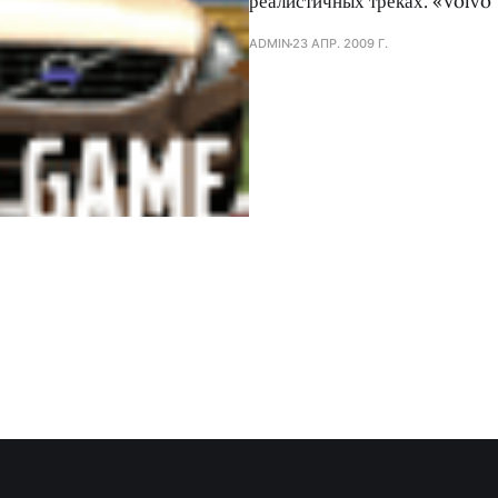
реалистичных треках. «Volvo
ADMIN
23 АПР. 2009 Г.