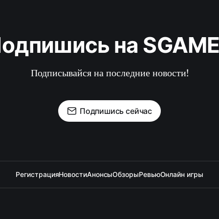
одпишись на SGAM
Подписывайся на последние новости!
Подпишись сейчас
Регистрация
Новости
Анонсы
Обзоры
Ревью
Онлайн игры