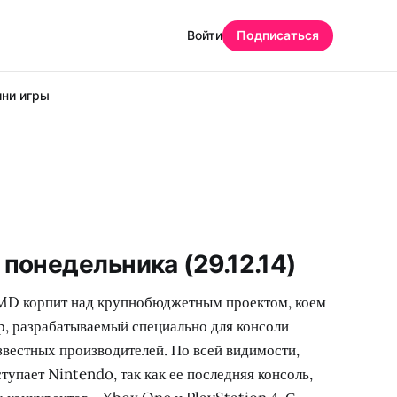
Войти
Подписаться
ни игры
понедельника (29.12.14)
AMD корпит над крупнобюджетным проектом, коем
р, разрабатываемый специально для консоли
звестных производителей. По всей видимости,
тупает Nintendo, так как ее последняя консоль,