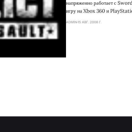
напряженно работает с Sword
игру на Xbox 360 и PlayStati
ADMIN
15 АВГ. 2008 Г.