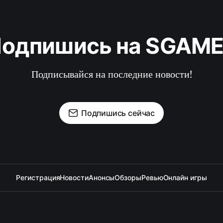
одпишись на SGAM
Подписывайся на последние новости!
Подпишись сейчас
Регистрация
Новости
Анонсы
Обзоры
Ревью
Онлайн игры