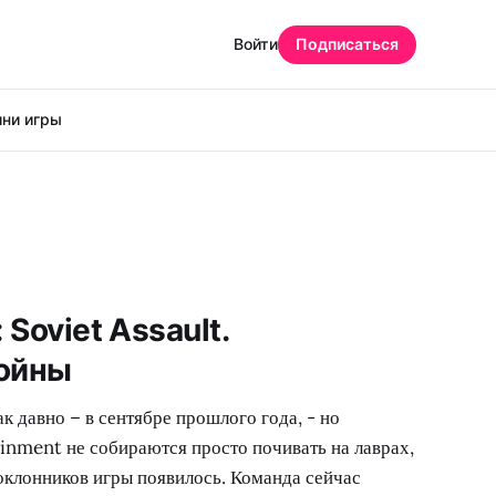
Войти
Подписаться
ни игры
: Soviet Assault.
ойны
к давно – в сентябре прошлого года, - но
inment не собираются просто почивать на лаврах,
поклонников игры появилось. Команда сейчас