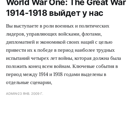
World War One: The Great War
1914-1918 выйдет у нас
Вы выступаете в роли военных и политических
лидеров, управляющих войсками, флотами,
дипломатией и экономикой своих наций с целью
привести их к победе в период наиболее трудных
испытаний четырех лет войны, которая должна была
положить конец всем войнам. Ключевые события в
период между 1914 и 1918 годами выделены в
отдельные сценарии,
ADMIN
23 ЯНВ. 2009 Г.