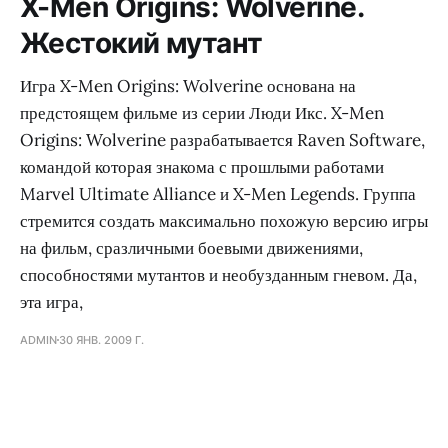
X-Men Origins: Wolverine.
Жестокий мутант
Игра X-Men Origins: Wolverine основана на
предстоящем фильме из серии Люди Икс. X-Men
Origins: Wolverine разрабатывается Raven Software,
командой которая знакома с прошлыми работами
Marvel Ultimate Alliance и X-Men Legends. Группа
стремится создать максимально похожую версию игры
на фильм, сразличными боевыми движениями,
способностями мутантов и необузданным гневом. Да,
эта игра,
ADMIN
30 ЯНВ. 2009 Г.