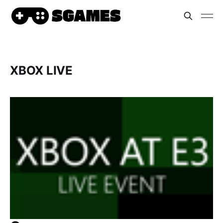
XBOX LIVE