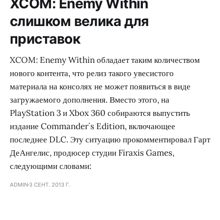
XCOM: Enemy Within
слишком велика для
приставок
XCOM: Enemy Within обладает таким количеством
нового контента, что релиз такого увесистого
материала на консолях не может появиться в виде
загружаемого дополнения. Вместо этого, на
PlayStation 3 и Xbox 360 собираются выпустить
издание Commander`s Edition, включающее
последнее DLC. Эту ситуацию прокомментировал Гарт
ДеАнгелис, продюсер студии Firaxis Games,
следующими словами:
ADMIN
3 СЕНТ. 2013 Г.