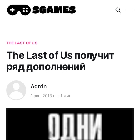
THE LAST OF US
The Last of Us получит
ряд дополнений
Admin
1 авг. 2013 г.
1 мин