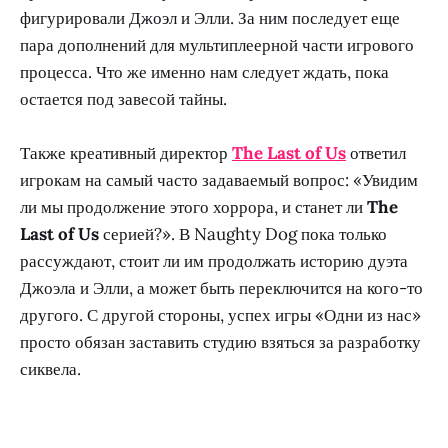
фигурировали Джоэл и Элли. За ним последует еще
пара дополнений для мультиплеерной части игрового
процесса. Что же именно нам следует ждать, пока
остается под завесой тайны.
Также креативный директор
The Last of Us
ответил
игрокам на самый часто задаваемый вопрос: «Увидим
ли мы продолжение этого хоррора, и станет ли
The
Last of Us
серией?». В Naughty Dog пока только
рассуждают, стоит ли им продолжать историю дуэта
Джоэла и Элли, а может быть переключится на кого-то
другого. С другой стороны, успех игры «Одни из нас»
просто обязан заставить студию взяться за разработку
сиквела.