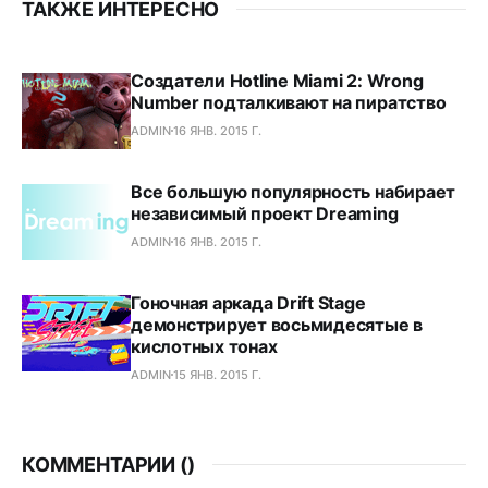
ТАКЖЕ ИНТЕРЕСНО
Создатели Hotline Miami 2: Wrong
Number подталкивают на пиратство
ADMIN
16 ЯНВ. 2015 Г.
Все большую популярность набирает
независимый проект Dreaming
ADMIN
16 ЯНВ. 2015 Г.
Гоночная аркада Drift Stage
демонстрирует восьмидесятые в
кислотных тонах
ADMIN
15 ЯНВ. 2015 Г.
КОММЕНТАРИИ (
)