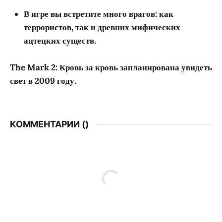
В игре вы встретите много врагов: как
террористов, так и древних мифических
ацтецких существ.
The Mark 2: Кровь за кровь запланирована увидеть
свет в 2009 году.
КОММЕНТАРИИ (
)