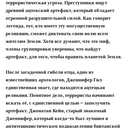
террористическая угроза. Преступники ищут
древний ацтекский артефакт, который обладает
огромной разрушительной силой. Как говорит
легенда, тот, кто имеет эту могущественную
реликвию, сможет диктовать свою волю всем
жителям Земли. Хотя все думают, что это миф,
члены группировки уверенны, что найдут
артефакт, для того, чтобы править планетой Земля.
После загадочной гибели отца, одно из
известнейших археологов, Дженнифер Гил
единственная знает, где находится ацтецкая
реликвия. Понятное дело, террористы начинают
искать её, с единственной целью – заполучить
артефакт. Джонатан Кейн, старый знакомый
Дженнифер, который когда-то был лучшим в
антитеррористическом подразделении британской